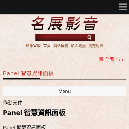
形象官網
首頁
網站導覽
加入最愛
瀏覽紀錄
名展音響 2016年 AV 環繞擴大機 ATMOS / DTS:X 雙規機
種 全面上市
名展音響 歐洲第一品牌 FIBARO 環控系統 現場展示 熱售
Panel 智慧資訊面板
中!!!
名展音響 最新Dolby ATMOS 7.2.4 全景聲11聲道現場展示
Menu
試聽
作動元件
名展音響 2016年 AV 環繞擴大機 ATMOS / DTS:X 雙規機
Panel 智慧資訊面板
種 全面上市
名展音響 歐洲第一品牌 FIBARO 環控系統 現場展示 熱售
Panel 智慧資訊面板