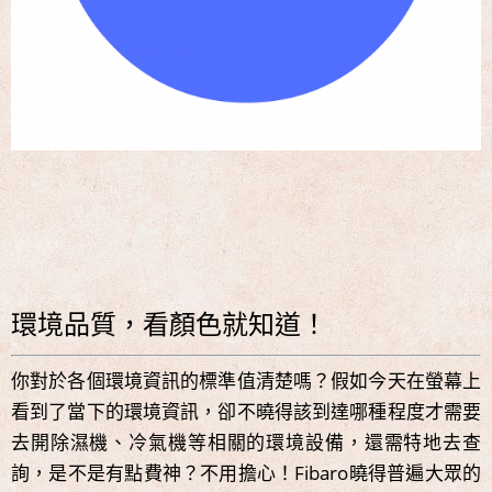
環境品質，看顏色就知道！
你對於各個環境資訊的標準值清楚嗎？假如今天在螢幕上
看到了當下的環境資訊，卻不曉得該到達哪種程度才需要
去開除濕機、冷氣機等相關的環境設備，還需特地去查
詢，是不是有點費神？不用擔心！Fibaro曉得普遍大眾的