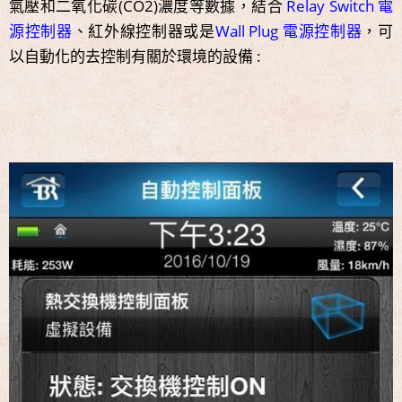
氣壓和二氧化碳(CO2)濃度等數據，結合
Relay Switch 電
源控制器
、紅外線控制器或是
Wall Plug 電源控制器
，可
以自動化的去控制有關於環境的設備 :