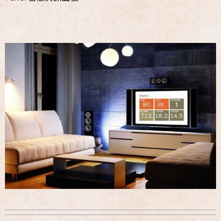
中!!!
名展音響 最新Dolby ATMOS 7.2.4 全景聲11聲道現場展示
試聽