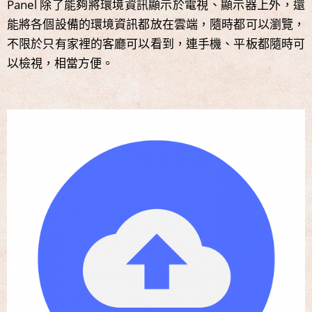
Panel 除了能夠將環境資訊顯示於電視、顯示器上外，還
能將各個設備的環境資訊都放在雲端，隨時都可以瀏覽，
不限於只有家裡的客廳可以看到，連手機、平板都隨時可
以檢視，相當方便。