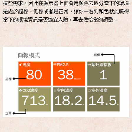
這些需求，因此在顯示器上面會用顏色去區分當下的環境
是處於超標、低標或者是正常，讓你一看到顏色就能曉得
當下的環境資訊是否適宜人體，再去做恰當的調整。