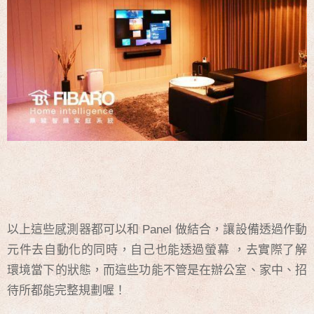
以上這些感測器都可以和 Panel 做結合，讓設備透過作動
元件去自動化的同時，自己也能透過螢幕 ，去實際了解
環境當下的狀態，而這些功能不管是在辦公室、家中、招
待所都能完整規劃喔！