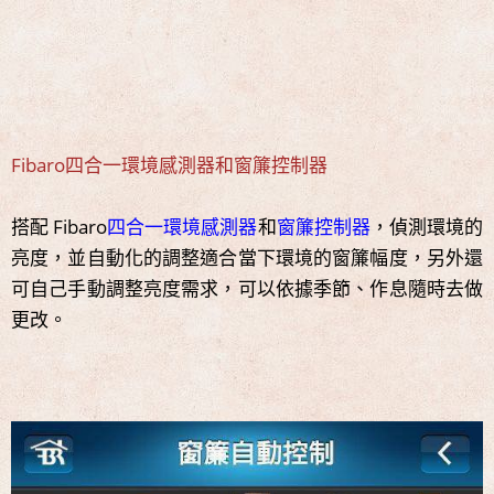
Fibaro四合一環境感測器和窗簾控制器
搭配 Fibaro
四合一環境感測器
和
窗簾控制器
，偵測環境的
亮度，並自動化的調整適合當下環境的窗簾幅度，另外還
可自己手動調整亮度需求，可以依據季節、作息隨時去做
更改。