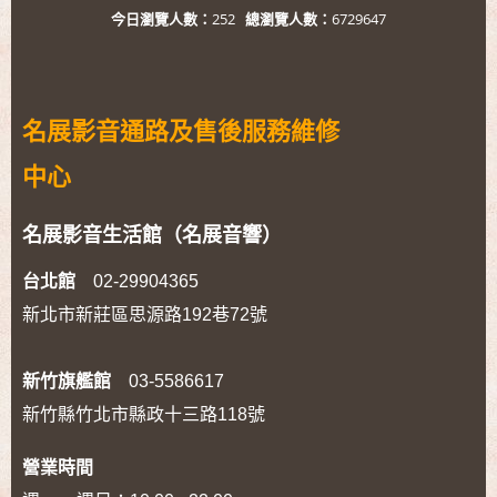
今日瀏覽人數：
252
總瀏覽人數：
6729647
名展影音通路及售後服務維修
中心
名展影音生活館（名展音響）
台北館
02-29904365
新北市新莊區思源路192巷72號
新竹旗艦館
03-5586617
新竹縣竹北市縣政十三路118號
營業時間