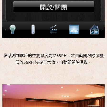
-當感測到環境的空氣濕度高於55RH，將自動開啟除濕機;
低於55RH 恢復正常值，自動關閉除濕機。