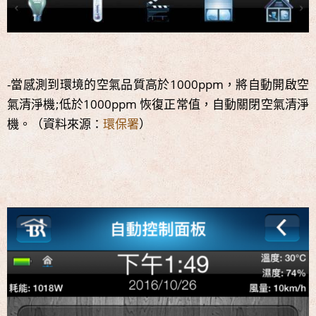
-當感測到環境的空氣品質高於1000ppm，將自動開啟空
氣清淨機;低於1000ppm 恢復正常值，自動關閉空氣清淨
機。（資料來源：
環保署
）