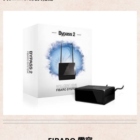
名展音響 歐洲第一品牌 FIBARO 環控系統 現場展示 熱售
中!!!
名展音響 最新Dolby ATMOS 7.2.4 全景聲11聲道現場展示
試聽