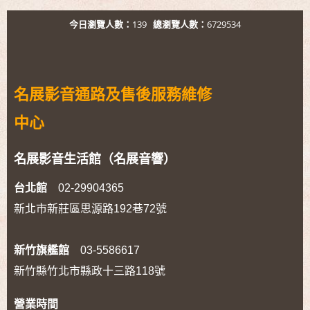
今日瀏覽人數：
139
總瀏覽人數：
6729534
名展影音通路及售後服務維修
中心
名展影音生活館（名展音響）
台北館
02-29904365
新北市新莊區思源路192巷72號
新竹旗艦館
03-5586617
新竹縣竹北市縣政十三路118號
營業時間