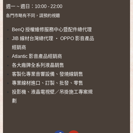
週一 ~ 週日：10:00 - 22:00
各門市略有不同，請預約視聽
BenQ 授權維修服務中心暨配件總代理
JIB 線材台灣總代理 ‧ OPPO 影音產品
經銷商
Atlantic 影音產品經銷商
各大廠牌全系列液晶銷售
客製化專業音響設備、發燒線銷售
專業線材進口、訂製、批發、零售
投影機、液晶電視壁／吊掛施工專案規
劃