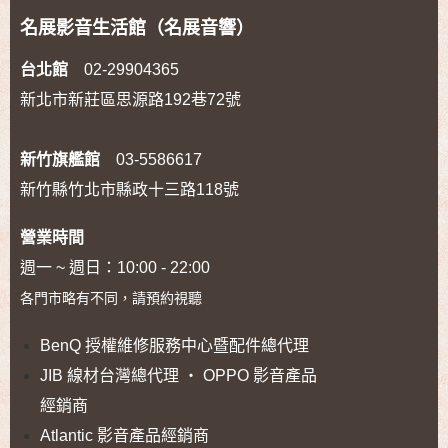
名展影音生活館（名展音響）
台北館
02-29904365
新北市新莊區思源路192巷72號
新竹旗艦館
03-5586617
新竹縣竹北市縣政十三路118號
營業時間
週一 ~ 週日：10:00 - 22:00
各門市略有不同，請預約視聽
BenQ 授權維修服務中心暨配件總代理
JIB 線材台灣總代理 ‧ OPPO 影音產品
經銷商
Atlantic 影音產品經銷商