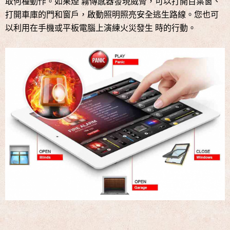
取何種動作。如果煙 霧傳感器發現威脅，可以打開百葉窗、
打開車庫的門和窗戶，啟動照明照亮安全逃生路線。您也可
以利用在手機或平板電腦上演練火災發生 時的行動。