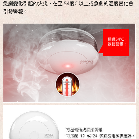
急劇變化引起的火災，在至 54度C 以上或急劇的溫度變化會
引發警報。