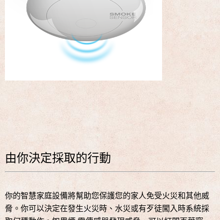
由你決定採取的行動
你的智慧家庭設備將幫助您保護您的家人免受火災和其他威
脅。你可以決定在發生火災時、水災或有歹徒闖入時系統採