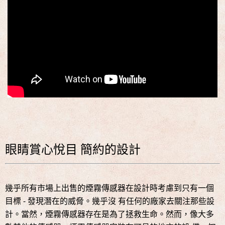
眼睛賞心悅目 簡約的設計
幾乎所有市場上出售的煙霧傳感器在設計時考慮到只有一個
目標 - 發現潛在的威脅。幾乎沒 有任何的廠家去關注那些設
計。當然，煙霧傳感器存在是為了拯救生命。然而，像大多