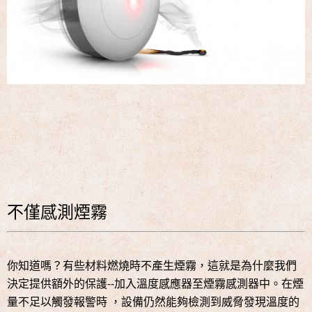
不僅感測煙霧
你知道嗎？有些材料燃燒時不產生煙霧，這就是為什麼我們
決定提供額外的保護--加入溫度感應器至煙霧感測器中。在煙
量不足以觸發報警時 ，設備仍然能夠檢測到威脅發現溫度的