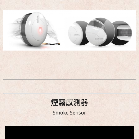
中!!!
名展音響 最新Dolby ATMOS 7.2.4 全景聲11聲道現場展示
試聽
煙霧感測器
Smoke Sensor