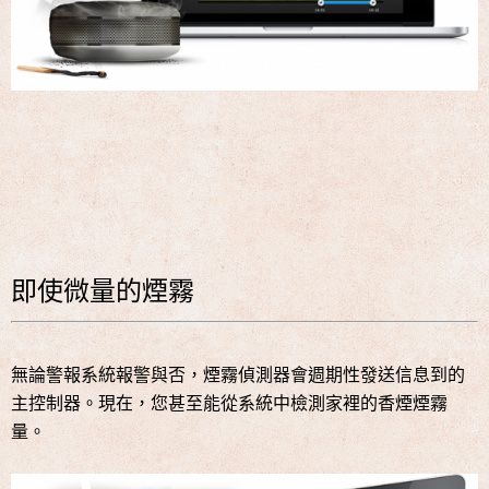
即使微量的煙霧
無論警報系統報警與否，煙霧偵測器會週期性發送信息到的
主控制器。現在，您甚至能從系統中檢測家裡的香煙煙霧
量。