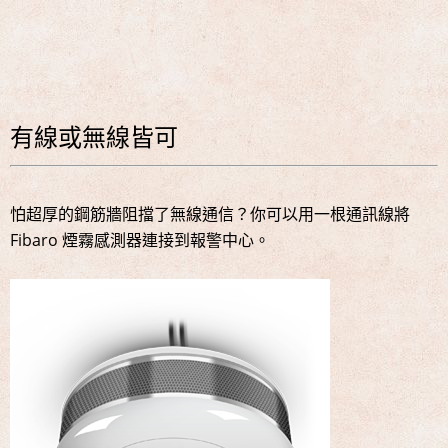
有線或無線皆可
怕超厚的鋼筋牆阻擋了無線通信？你可以用一根通訊線將
Fibaro 煙霧感測器連接到報警中心。