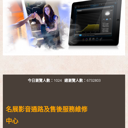
今日瀏覽人數：
1024
總瀏覽人數：
6732803
名展影音通路及售後服務維修
中心