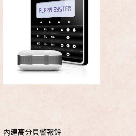
內建高分貝警報鈴