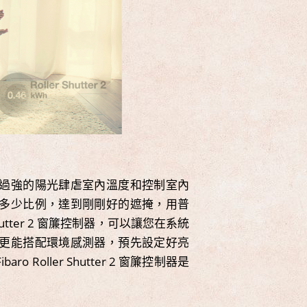
過強的陽光肆虐室內溫度和控制室內
多少比例，達到剛剛好的遮掩，用普
hutter 2 窗簾控制器，可以讓您在系統
更能搭配環境感測器，預先設定好亮
oller Shutter 2 窗簾控制器是