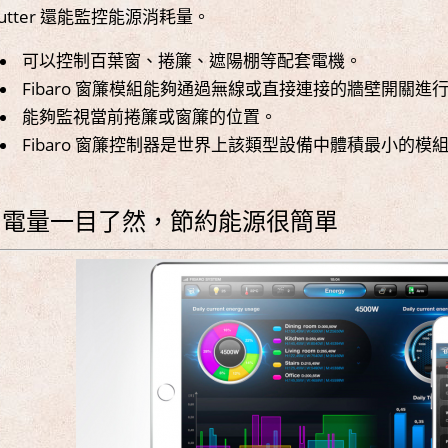
hutter 還能監控能源消耗量。
可以控制百葉窗、捲簾、遮陽棚等配套電機。
Fibaro 窗簾模組能夠通過無線或直接連接的牆壁開關進
能夠監視當前捲簾或窗簾的位置。
Fibaro 窗簾控制器是世界上該類型設備中體積最小的模
用電量一目了然，節約能源很簡單