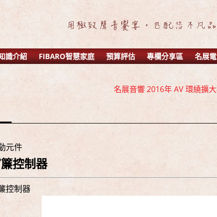
知識介紹
FIBARO智慧家庭
預算評估
專欄分享區
名展電
名展音響 2016年 AV 環繞擴大機
名展音響 歐洲第一品牌 
名展音響 最新Dolby A
名展音響 2016年 AV 環繞擴大機
名展音響 歐洲第一品牌 
動元件
名展音響 最新Dolby A
窗簾控制器
簾控制器