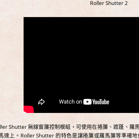
Roller Shutter 2
oller Shutter 無線窗簾控制模組，可使用在捲簾、遮蓬、
馬達上。Roller Shutter 的特色是讓捲簾或羅馬簾等準確