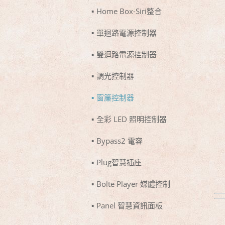
Home Box-Siri整合
單迴路電源控制器
雙迴路電源控制器
調光控制器
窗簾控制器
全彩 LED 照明控制器
Bypass2 電容
Plug智慧插座
Bolte Player 媒體控制
Panel 智慧資訊面板