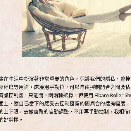
簾在生活中扮演著非常重要的角色，保護我們的隱私、遮掩
亮程度等用途。床簾用手動拉，可以自由控制開合之間要佔
窗簾控制器，只能開、關兩種選擇，但使用 Fibaro Roller S
面上，隨自己當下的感受去控制窗簾的開與合的遮掩幅度，
的上下限，去做窗簾的自動調整，不用再手動控制，我相信Fibaro R
的好選擇。