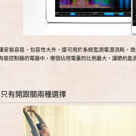
僅安裝容易、包容性大外，還可用於系統監測電源消耗，透
有裝控制器的電器中，哪個佔用電量的比例最大，讓節約能
不只有開跟關兩種選擇