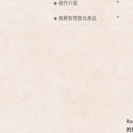
操作介面
推薦智慧整合產品
R
的