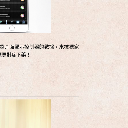
過介面顯示控制器的數據，來檢視家
源更對症下藥！