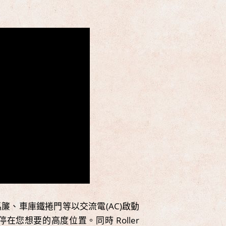
羅馬簾、車庫鐵捲門等以交流電(AC)啟動
地停在您想要的高度位置。同時 Roller