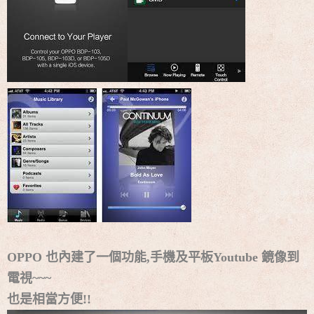
OPPO 也內建了一個功能,手機及平板Youtube 鏡像到
電視~~~
也是相當方便!!