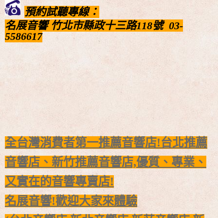
預約試聽專線：
名展音響
竹北市縣政十三路118號
03-
5586617
全台灣消費者第一推薦音響店!台北推薦
音響店、新竹推薦音響店,
優質、專業、
又實在的音響專賣店!
名展音響!歡迎大家來體驗