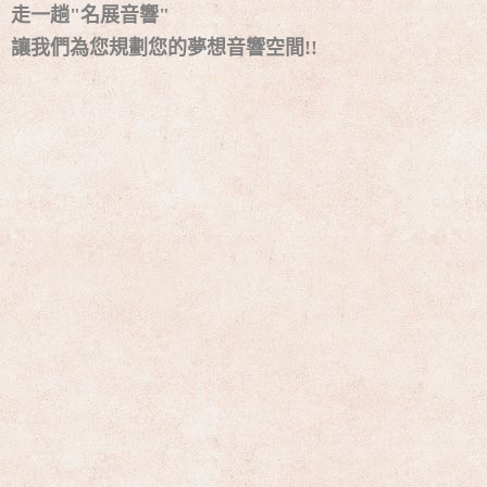
走一趟"名展音響"
讓我們為您規劃您的夢想音響空間!!