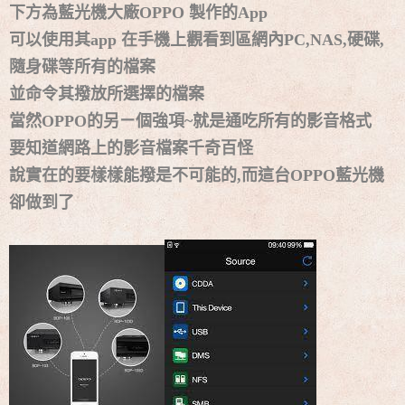
下方為藍光機大廠OPPO 製作的App
可以使用其app 在手機上觀看到區網內PC,NAS,硬碟,
隨身碟等所有的檔案
並命令其撥放所選擇的檔案
當然OPPO的另ㄧ個強項~就是通吃所有的影音格式
要知道網路上的影音檔案千奇百怪
說實在的要樣樣能撥是不可能的,而這台OPPO藍光機
卻做到了