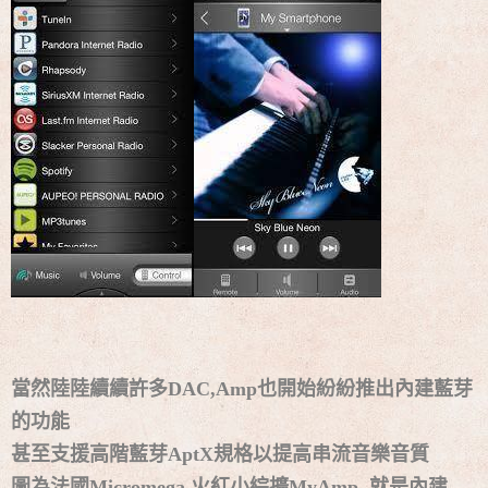
當然陸陸續續許多DAC,Amp也開始紛紛推出內建藍芽
的功能
甚至支援高階藍芽AptX規格以提高串流音樂音質
圖為法國Micromega 火紅小綜擴MyAmp ,就是內建