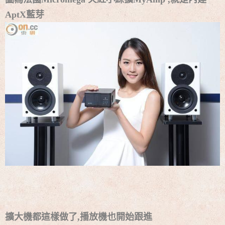
AptX藍芽
擴大機都這樣做了,播放機也開始跟進