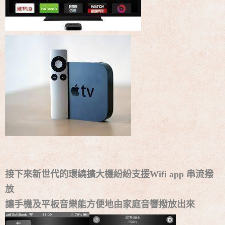
接下來新世代的環繞擴大機紛紛支援Wifi app 串流撥
放
讓手機及平板音樂能方便地由家庭音響撥放出來