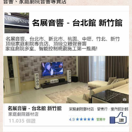
音響、家庭劇院音響專賣店
名展音響 歐洲第一品牌 FIBARO 環控系統 現場展示 熱售
中!!!
名展音響 最新Dolby ATMOS 7.2.4 全景聲11聲道現場展示
試聽