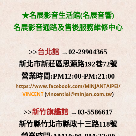
★
名展影音生活館(名展音響)
名展影音通路及售後服務維修中心
>>
台北館
→02-29904365
新北市新莊區思源路192巷72號
營業時間:PM12:00-PM:21:00
https://www.facebook.com/MINJANTAIPEI/
VINCENT
(
vincentlai@minjan.com.tw
)
>>
新竹旗艦館
→
03-5586617
新竹縣竹北市縣政十三路118號