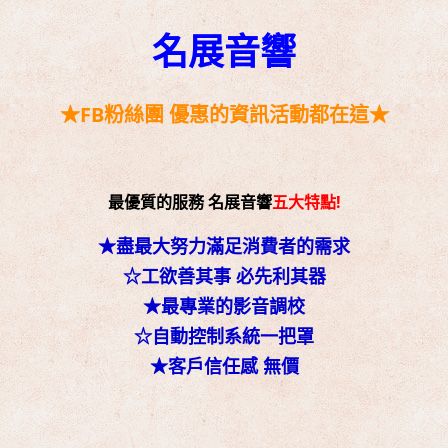
名展音響
★FB粉絲團 優惠的資訊活動都在這★
最優質的服務 名展音響
五大特點!
★盡最大努力滿足消費者的需求
☆工欲善其事 必先利其器
★最專業的影音調校
☆自動控制系統一把罩
★客戶信任感 無價