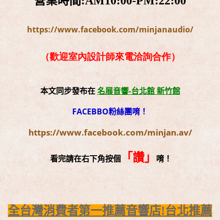
營業時間:AM10:00-PM:22:00
https://www.facebook.com/minjanaudio/
（歡迎室內設計師來電洽詢合作）
本文同步發布在
名展音響-台北館 新竹館
FACEBBO粉絲團唷！
https://www.facebook.com/minjan.av/
「讚」
看完請在右下角按個
唷！
全台灣消費者第一推薦音響店!台北推薦